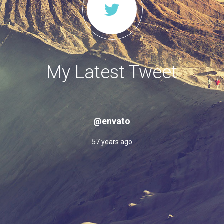
My Latest Tweet
@envato
57 years ago