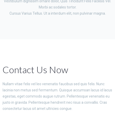
Vestibulum dignissim ornare dolor, Quis Tincidunt Felis Facilisis Vel.
Morbi ac sodales tortor.
Cursus Varius Tellus. Ut a interdum elit, non pulvinar magna.
Contact Us Now
Nullam vitae felis vel leo venenatis faucibus sed quis felis. Nunc
lacinia non metus sed fermentum. Quisque accumsan lacus id lacus
egestas, eget commodo augue rutrum. Pellentesque venenatis eu
justo in gravida. Pellentesque hendrerit nec risus a convallis. Cras
consectetur lacus sit amet ultricies congue.