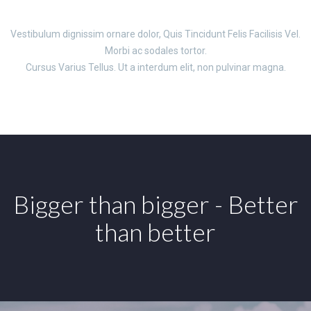
Vestibulum dignissim ornare dolor, Quis Tincidunt Felis Facilisis Vel.
Morbi ac sodales tortor.
Cursus Varius Tellus. Ut a interdum elit, non pulvinar magna.
Bigger than bigger - Better
than better