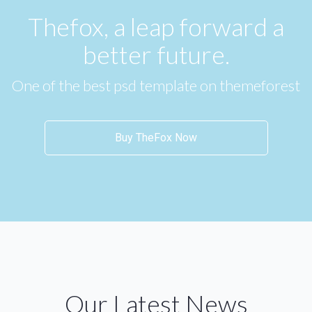
Thefox, a leap forward a
better future.
One of the best psd template on themeforest
Buy TheFox Now
Our Latest News