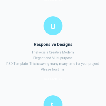
Responsive Designs
TheFox is a Creative Modern,
Elegant and Multi-purpose
PSD Template. This is saving many many time for your project.
Please trust me.
GET STARTED