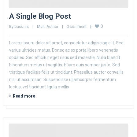
A Single Blog Post
0
By 
basonis
|
Multi Author
|
0 comment
|
Lorem ipsum dolor sit amet, consectetur adipiscing elit. Sed
varius ultricies metus. Donec ac ex porta libero venenatis
sodales. Sed efficitur eget risus sed molestie. Nulla blandit
bibendum metus ut sagittis. Etiam quis semper justo. Sed
tristique facilisis felis ut tincidunt. Phasellus auctor convallis
nisl ut accumsan. Suspendisse ullamcorper fermentum
lectus, vel tincidunt ligula mollis
Read more