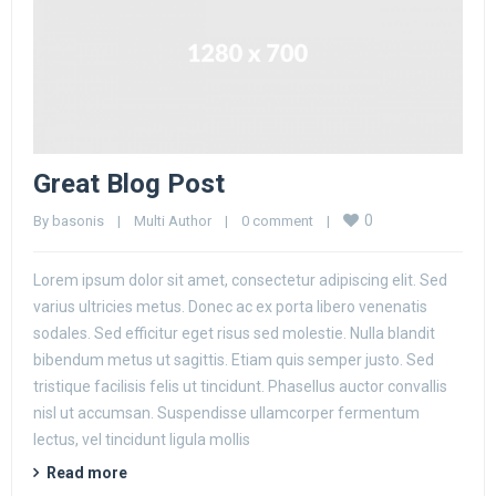
Great Blog Post
0
By 
basonis
|
Multi Author
|
0 comment
|
Lorem ipsum dolor sit amet, consectetur adipiscing elit. Sed
varius ultricies metus. Donec ac ex porta libero venenatis
sodales. Sed efficitur eget risus sed molestie. Nulla blandit
bibendum metus ut sagittis. Etiam quis semper justo. Sed
tristique facilisis felis ut tincidunt. Phasellus auctor convallis
nisl ut accumsan. Suspendisse ullamcorper fermentum
lectus, vel tincidunt ligula mollis
Read more