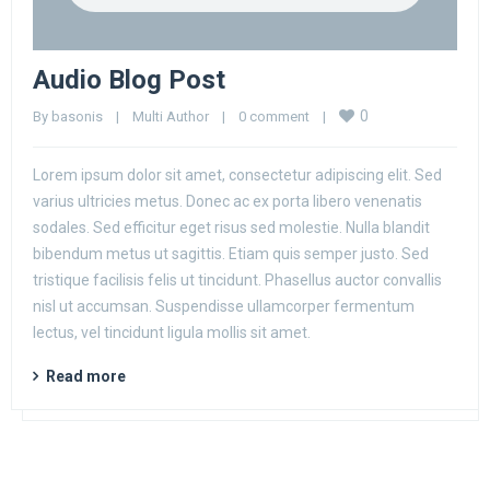
Audio Blog Post
0
By 
basonis
|
Multi Author
|
0 comment
|
Lorem ipsum dolor sit amet, consectetur adipiscing elit. Sed
varius ultricies metus. Donec ac ex porta libero venenatis
sodales. Sed efficitur eget risus sed molestie. Nulla blandit
bibendum metus ut sagittis. Etiam quis semper justo. Sed
tristique facilisis felis ut tincidunt. Phasellus auctor convallis
nisl ut accumsan. Suspendisse ullamcorper fermentum
lectus, vel tincidunt ligula mollis sit amet.
Read more