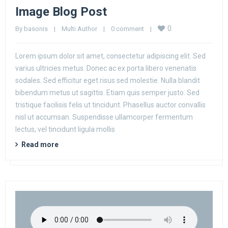
Image Blog Post
0
By 
basonis
|
Multi Author
|
0 comment
|
Lorem ipsum dolor sit amet, consectetur adipiscing elit. Sed
varius ultricies metus. Donec ac ex porta libero venenatis
sodales. Sed efficitur eget risus sed molestie. Nulla blandit
bibendum metus ut sagittis. Etiam quis semper justo. Sed
tristique facilisis felis ut tincidunt. Phasellus auctor convallis
nisl ut accumsan. Suspendisse ullamcorper fermentum
lectus, vel tincidunt ligula mollis
Read more