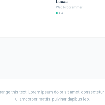
Lucas
Web Programmer
hange this text. Lorem ipsum dolor sit amet, consectetur adi
ullamcorper mattis, pulvinar dapibus leo.