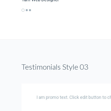
Testimonials Style 03
I am promo text. Click edit button to c