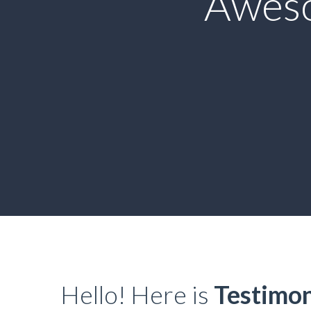
Awes
Hello! Here is
Testimon