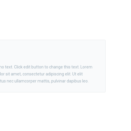
o text. Click edit button to change this text. Lorem
or sit amet, consectetur adipiscing elit. Ut elit
uctus nec ullamcorper mattis, pulvinar dapibus leo.