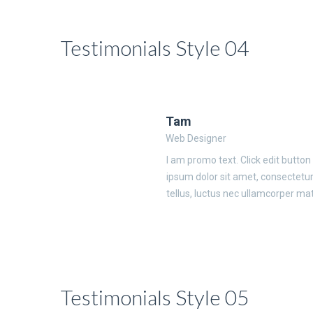
Testimonials Style 04
Tam
Web Designer
I am promo text. Click edit button
ipsum dolor sit amet, consectetur a
tellus, luctus nec ullamcorper mat
Testimonials Style 05