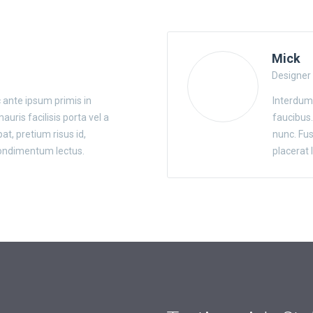
Mick
Designer
ante ipsum primis in
Interdum
uris facilisis porta vel a
faucibus.
t, pretium risus id,
nunc. Fus
condimentum lectus.
placerat