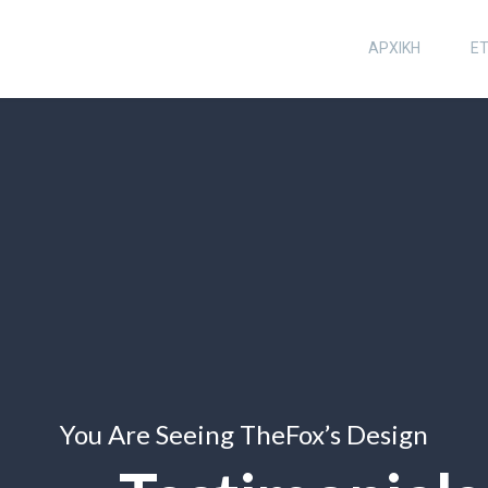
ΑΡΧΙΚΗ
ΕΤ
You Are Seeing TheFox’s Design