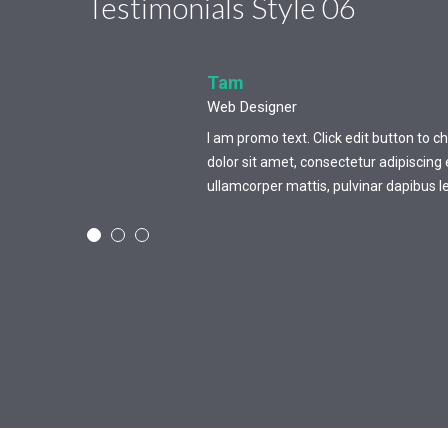
Testimonials Style 06
Tam
Web Designer
I am promo text. Click edit button to 
dolor sit amet, consectetur adipiscing eli
ullamcorper mattis, pulvinar dapibus l